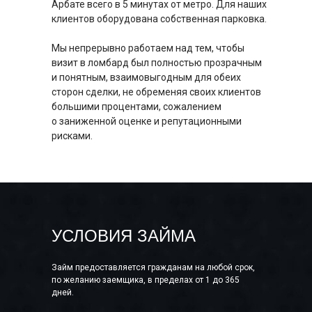
Арбате всего в 5 минутах от метро. Для наших
клиентов оборудована собственная парковка.
Мы непрерывно работаем над тем, чтобы
визит в ломбард был полностью прозрачным
и понятным, взаимовыгодным для обеих
сторон сделки, не обременяя своих клиентов
большими процентами, сожалением
о заниженной оценке и репутационными
рисками.
УСЛОВИЯ ЗАЙМА
Займ предоставляется гражданам на любой срок,
по желанию заемщика, в пределах от 1 до 365
дней.