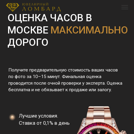
ОЦЕНКА ЧАСОВ В
МОСКВЕ
МАКСИМАЛЬНО
ДОРОГО
Получите предварительную стоимость ваших часов
по фото за 10–15 минут. Финальная оценка
проводится после очной проверки у эксперта. Оценка
бесплатна и не обязывает к продаже или залогу.
Лучшие условия.
Ставка от 0,1% в день
Получите до 90%
от рыночной
стоимости
Получите до 50
млн. ₽