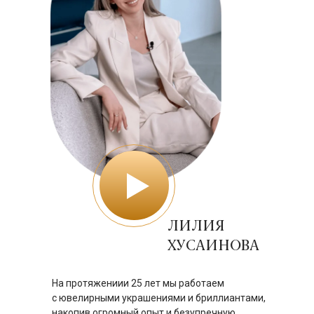
ЛИЛИЯ
ХУСАИНОВА
На протяжениии 25 лет мы работаем
с ювелирными украшениями и бриллиантами,
накопив огромный опыт и безупречную