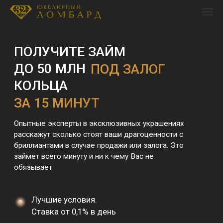
ПОЛУЧИТЕ ЗАЙМ
ДО 50 МЛН
ПОД ЗАЛОГ
КОЛЬЦА
ЗА 15 МИНУТ
Опытные эксперты в эксклюзивных украшениях
расскажут сколько стоят ваши драгоценности с
бриллиантами в случае продажи или залога. Это
займет всего минуту и ни к чему Вас не
обязывает
Лучшие условия.
Ставка от 0,1% в день
Получите до 90%
от рыночной
стоимости
Получите до 50