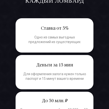
КАЖДЫЙ ЛОМБАРД
Ставка от 5%
Одно из самых выгодных
предложений из существующих
Деньги за 15 мин
Для оформления залога нужен только
паспорт и 15 минут вашего времени
До 50 млн. ₽