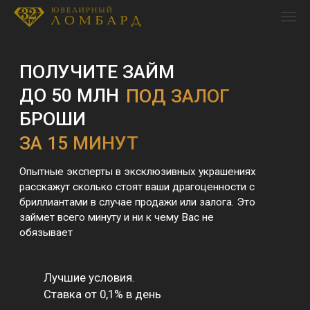
ПОЛУЧИТЕ ЗАЙМ
ДО 50 МЛН
ПОД ЗАЛОГ
БРОШИ
ЗА 15 МИНУТ
Опытные эксперты в эксклюзивных украшениях
расскажут сколько стоят ваши драгоценности с
бриллиантами в случае продажи или залога. Это
займет всего минуту и ни к чему Вас не
обязывает
Лучшие условия.
Ставка от 0,1% в день
Получите до 90%
от рыночной
стоимости
Получите до 50