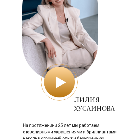
ЛИЛИЯ
ХУСАИНОВА
На протяжениии 25 лет мы работаем
с ювелирными украшениями и бриллиантами,
накопив огромный опыт и безупречную