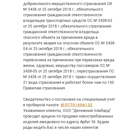
добровольного имущественного страхования СИ
№ 3438 от 25 октября 2018 г.; обязательного
страхования гражданской ответственности
владельцев транспортных средств ОС № 3438-03
от 25 октября 2018 г.;обязательного страхования
гражданской ответственности владельца
опасного объекта за причинение вреда в
результате аварии на опасном объекте ОС № 3438-
04 от 25 октября 2018 г.; обязательного
страхования гражданской ответственности
перевозчика за причинение при перевозках вреда
жизни, здоровью, имуществу пассажиров ОС №
3438-05 от 25 октября 2018 г.; перестрахования ПС
№ 3438 от 25 октября 2018 г. право осуществления
21 вида страхования и работает более чем по 100
Правилам страхования.
Свидетельство о постановке на специальный учет
в пробирной палате:
ЮЛ7701606132
Уважаемые клиенты, ООО "Денежный ломбард"
проводит аукцион по продаже невостребованных
изделий ежедневно по адресу Арбат 36. Будем
рады видеть Вас в числе наших клиентов