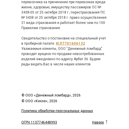
перевозчика за причинение при перевозках вреда
жизни, здоровью, имуществу пассажиров ОС №
3438-05 от 25 октября 2018 г.; перестрахования ПС
№ 3438 от 25 октября 2018 г. право осуществления
21 вида страхования и работает более чем по 100
Правилам страхования.
Свидетельство о постановке на специальный учет
в пробирной палате:
ЮЛ7701606132
Уважаемые клиенты, ООО "Денежный ломбард"
проводит аукцион по продаже невостребованных
изделий ежедневно по адресу Арбат 36. Будем
рады видеть Вас в числе наших клиентов
© ООО «Денежный ломбард», 2026
© ООО «Кехле», 2026
Политика обработки персональных данных
ОГРН 1137746448993
Наверх