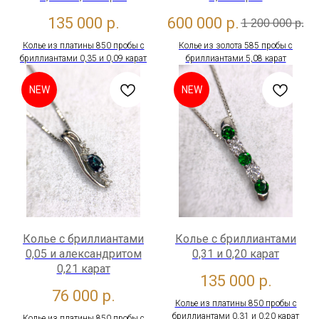
135 000
р.
600 000
р.
1 200 000
р.
Колье из платины 850 пробы с
Колье из золота 585 пробы с
бриллиантами 0,35 и 0,09 карат
бриллиантами 5,08 карат
NEW
NEW
Колье с бриллиантами
Колье с бриллиантами
0,05 и александритом
0,31 и 0,20 карат
0,21 карат
135 000
р.
76 000
р.
Колье из платины 850 пробы с
бриллиантами 0,31 и 0,20 карат
Колье из платины 850 пробы с