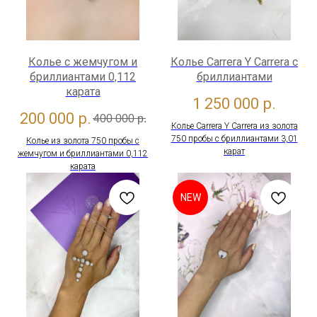
Колье с жемчугом и
Колье Carrera Y Carrera c
бриллиантами 0,112
бриллиантами
карата
1 250 000
р.
200 000
р.
400 000
р.
Колье Carrera Y Carrera из золота
750 пробы с бриллиантами 3,01
Колье из золота 750 пробы с
карат
жемчугом и бриллиантами 0,112
карата
NEW