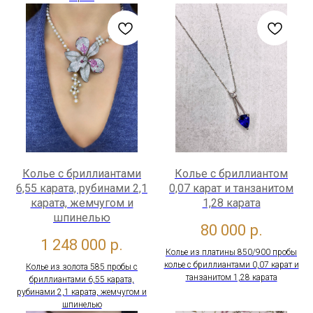
Колье с бриллиантами
Колье с бриллиантом
6,55 карата, рубинами 2,1
0,07 карат и танзанитом
карата, жемчугом и
1,28 карата
шпинелью
80 000
р.
1 248 000
р.
Колье из платины 850/900 пробы
колье с бриллиантами 0,07 карат и
Колье из золота 585 пробы с
танзанитом 1,28 карата
бриллиантами 6,55 карата,
рубинами 2,1 карата, жемчугом и
шпинелью