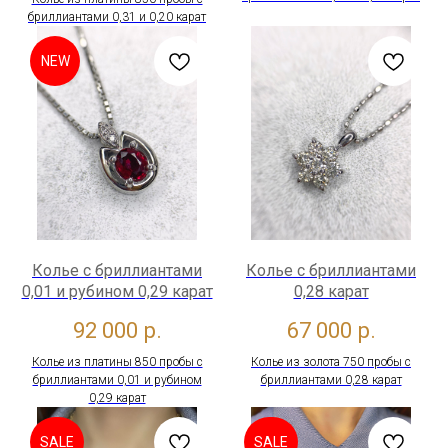
бриллиантами 0,31 и 0,20 карат
NEW
Колье с бриллиантами
Колье с бриллиантами
0,01 и рубином 0,29 карат
0,28 карат
92 000
р.
67 000
р.
Колье из платины 850 пробы с
Колье из золота 750 пробы с
бриллиантами 0,01 и рубином
бриллиантами 0,28 карат
0,29 карат
SALE
SALE