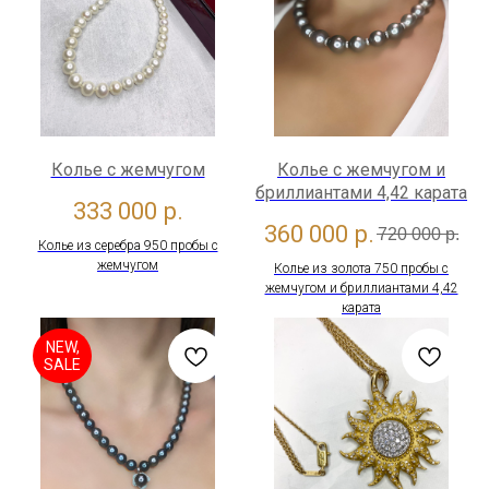
Колье с жемчугом
Колье с жемчугом и
бриллиантами 4,42 карата
333 000
р.
360 000
р.
720 000
р.
Колье из серебра 950 пробы с
жемчугом
Колье из золота 750 пробы с
жемчугом и бриллиантами 4,42
карата
NEW,
SALE