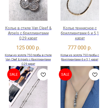
Колье в стиле Van Cleef &
Колье теннисное с
Arpels с бриллиантами
бриллиантами 6 и 5,1
0,29 карат
карат
125 000
р.
777 000
р.
Колье из золота 750 пробы в стиле
Колье из золота 750 пробы с
Van Cleef & Arpels с бриллиантами
бриллиантами 6 и 5,1 карат
0,29 карат
SALE
SALE