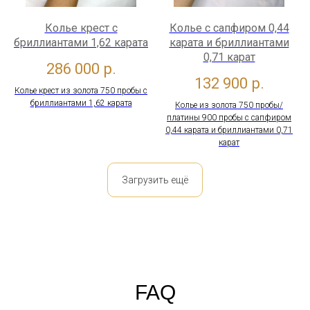
Колье крест с
Колье с сапфиром 0,44
бриллиантами 1,62 карата
карата и бриллиантами
0,71 карат
286 000
р.
132 900
р.
Колье крест из золота 750 пробы с
бриллиантами 1,62 карата
Колье из золота 750 пробы/
платины 900 пробы с сапфиром
0,44 карата и бриллиантами 0,71
карат
Загрузить ещё
FAQ