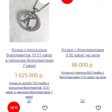
Колье с россыпью
Колье с бриллиантами
бриллиантов 10,51 карат
0,50 карат на цепи
и черными бриллиантами
86 000
р.
7 карат
Колье из платины 850 пробы с
1 625 000
р.
бриллиантами 0,50 карат на цепи
Колье из золота 750 пробы с
россыпью бриллиантов 10,51
карат и черными бриллиантами 7
карат
NEW