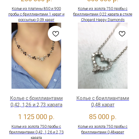
Колье из платины 850 и 900
Колье из золота 750 пробы с
пробы с бриллиантами 1 карат и
бриллиантами 0,22 карата в стиле
россыпью 0,09 карат
Сhopard Happy Diamonds
Колье с бриллиантами
Колье с бриллиантами
0,42, 1,26 и 2,73 карата
0,48 карат
1 125 000
р.
85 000
р.
Колье из золота 750 пробы с
Колье из золота 750 пробы с
бриллиантами 0,42, 1,26 и 2,73
бриллиантами 0,48карат
карата