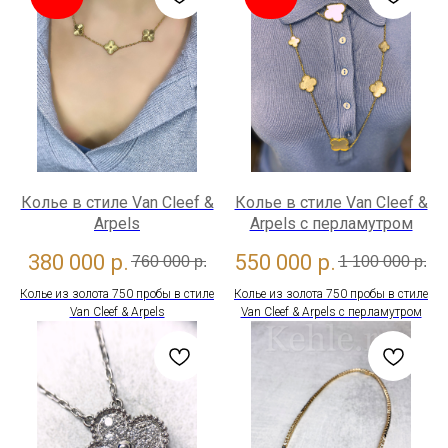
Колье в стиле Van Cleef &
Колье в стиле Van Cleef &
Arpels
Arpels с перламутром
380 000
р.
550 000
р.
760 000
р.
1 100 000
р.
Колье из золота 750 пробы в стиле
Колье из золота 750 пробы в стиле
Van Cleef & Arpels
Van Cleef & Arpels с перламутром