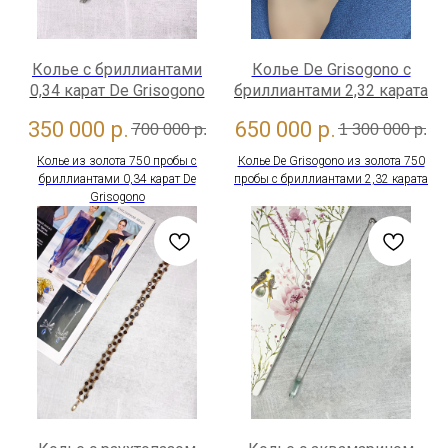
Колье с бриллиантами
Колье De Grisogono с
0,34 карат De Grisogono
бриллиантами 2,32 карата
350 000
р.
650 000
р.
700 000
р.
1 300 000
р.
Колье из золота 750 пробы с
Колье De Grisogono из золота 750
бриллиантами 0,34 карат De
пробы с бриллиантами 2,32 карата
Grisogono