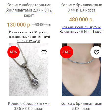
Колье с лабораторными
Колье с бриллиантами
бриллиантами 2,07 и 0,12
0,44 и 1,3 карат
карат
480 000
р.
130 000
р.
260 000
р.
Колье из золота 750 пробы с
бриллиантами 0,44 и 1,3 карат
Колье из золота 750 пробы с
лабораторными бриллиантами
2,07 и 0,12 карат
NEW
SALE
Колье с бриллиантами
Колье с бриллиантами
0,35 и 0,09 карат
5,08 карат