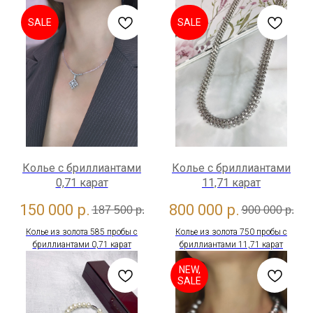
SALE
SALE
Колье с бриллиантами
Колье с бриллиантами
0,71 карат
11,71 карат
150 000
р.
800 000
р.
187 500
р.
900 000
р.
Колье из золота 585 пробы с
Колье из золота 750 пробы с
бриллиантами 0,71 карат
бриллиантами 11,71 карат
NEW,
SALE