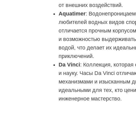
от внешних воздействий.
Aquatimer
: Водонепроницаем
любителей водных видов спор
отличается прочным корпусо
и возможностью выдерживать
водой, что делает их идеаль
приключений.
Da Vinci
: Коллекция, которая 
и науку. Часы Da Vinci отлич
механизмами и изысканным ди
идеальными для тех, кто ценит
инженерное мастерство.