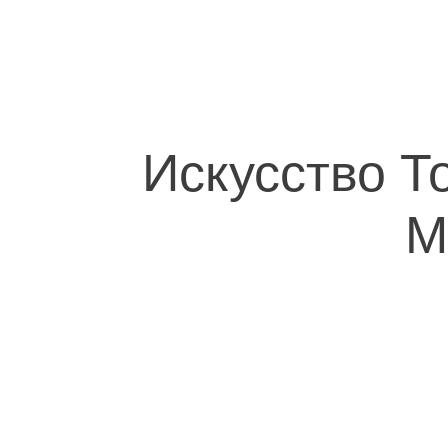
Искусство Т
М