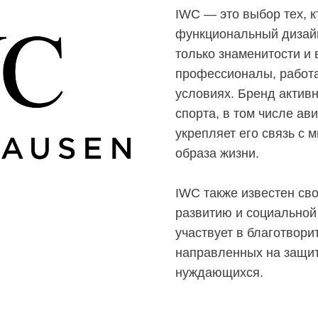
IWC — это выбор тех, к
функциональный дизайн
только знаменитости и
профессионалы, работ
условиях. Бренд актив
спорта, в том числе ави
укрепляет его связь с 
образа жизни.
IWC также известен св
развитию и социальной
участвует в благотвори
направленных на защи
нуждающихся.