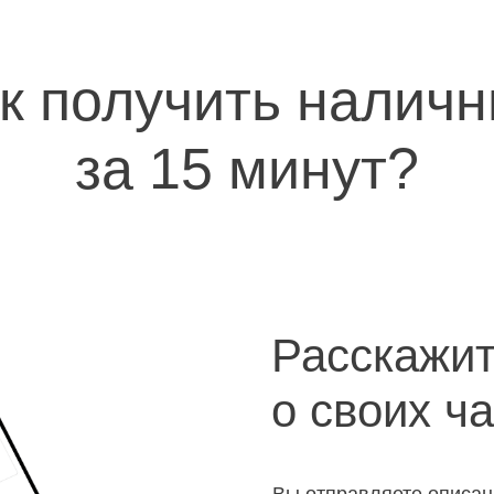
к получить налич
за 15 минут?
Расскажи
о своих ч