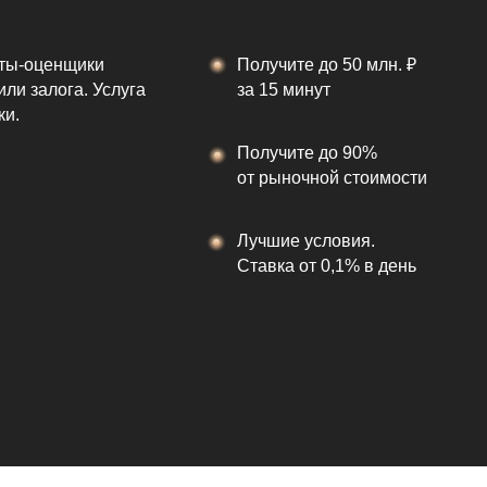
рты-оценщики
Получите до 50 млн. ₽
или залога. Услуга
за 15 минут
ки.
Получите до 90%
от рыночной стоимости
Лучшие условия.
Ставка от 0,1% в день