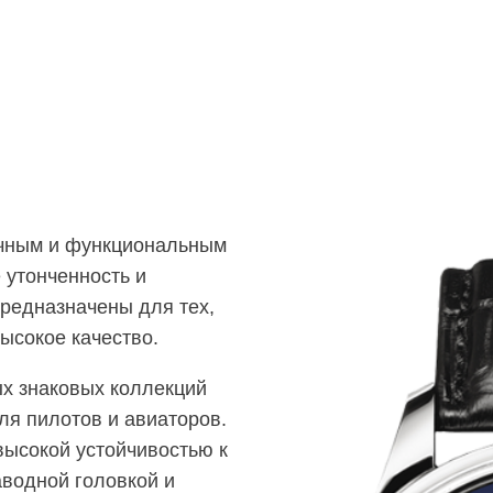
чным и функциональным
 утонченность и
предназначены для тех,
высокое качество.
ых знаковых коллекций
ля пилотов и авиаторов.
высокой устойчивостью к
водной головкой и