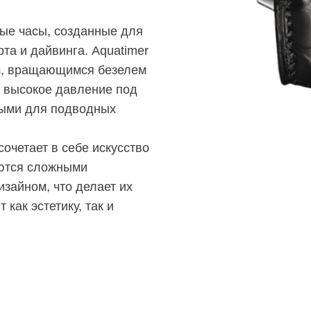
ые часы, созданные для
та и дайвинга. Aquatimer
м, вращающимся безелем
 высокое давление под
ными для подводных
сочетает в себе искусство
аются сложными
зайном, что делает их
 как эстетику, так и