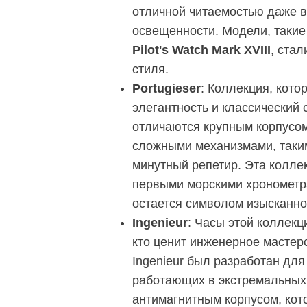
отличной читаемостью даже в
освещенности. Модели, такие
Pilot's Watch Mark XVIII
, ста
стиля.
Portugieser
: Коллекция, кото
элегантность и классический с
отличаются крупным корпусом
сложными механизмами, таким
минутный репетир. Эта колле
первыми морскими хронометра
остается символом изысканно
Ingenieur
: Часы этой коллекц
кто ценит инженерное мастер
Ingenieur был разработан для
работающих в экстремальных
антимагнитным корпусом, ко