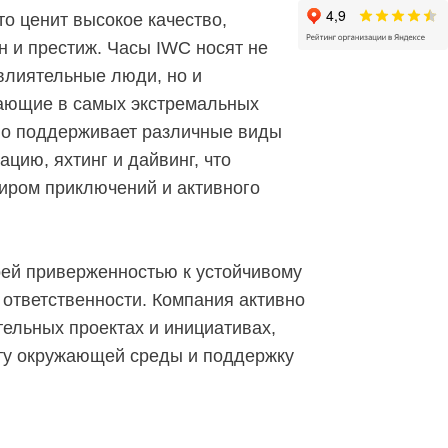
то ценит высокое качество,
 и престиж. Часы IWC носят не
 влиятельные люди, но и
ающие в самых экстремальных
но поддерживает различные виды
ацию, яхтинг и дайвинг, что
миром приключений и активного
оей приверженностью к устойчивому
 ответственности. Компания активно
тельных проектах и инициативах,
ту окружающей среды и поддержку