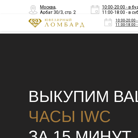
Москва,
10:00-20:00 - в б
Арбат 30/3, стр. 2
11:00-18:00 - в су
10:00-20:00 
11:00-18:00 -
Скидки до 
ВЫКУПИМ В
ЧАСЫ IWC
ЗА 15 МИНУТ