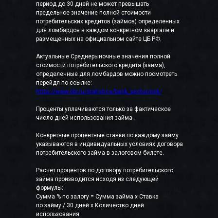
период до 30 дней не может превышать
предельное значение полной стоимости
потребительских кредитов (займов) определенных
для ломбардов в каждом конкретном квартале и
размещенных на официальном сайте ЦБ РФ.
Актуальные Среднерыночные значения полной
стоимости потребительского кредита (займа),
определенные для ломбардов можно посмотреть
перейдя по ссылке:
https://www.cbr.ru/statistics/bank_sector/psk/
Проценты уплачиваются только за фактическое
число дней использования займа.
Конкретные процентные ставки по каждому займу
указываются в индивидуальных условиях договора
потребительского займа в залоговом билете.
Расчет процентов по договору потребительского
займа производится исходя из следующей
формулы:
Сумма % по залогу = Сумма займа x Ставка
по займу / 30 дней x Количество дней
использования