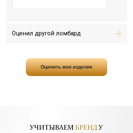
Оценил другой ломбард
Оценить мое изделие
УЧИТЫВАЕМ
БРЕНД
У