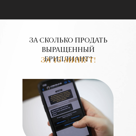
ЗА СКОЛЬКО ПРОДАТЬ
ВЫРАЩЕННЫЙ
БРИЛЛИАНТ?
ЗА 15 МИНУТ!