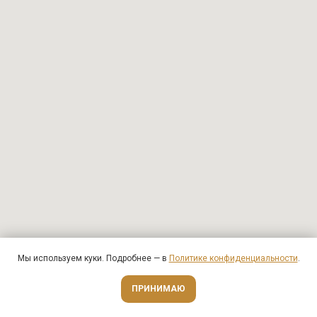
Мы используем куки. Подробнее — в
Политике конфиденциальности
.
Оценить онлайн
ПРИНИМАЮ