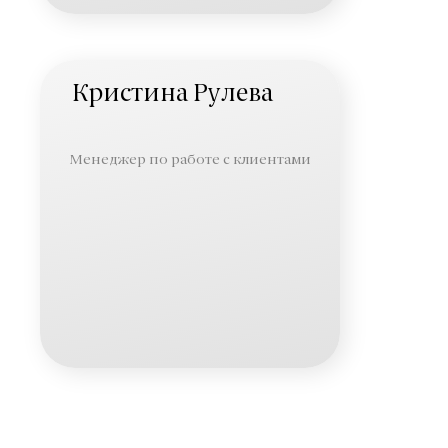
Кристина Рулева
Менеджер по работе с клиентами