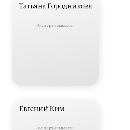
Татьяна Городникова
Эксперт-геммолог
Евгений Ким
Эксперт-геммолог