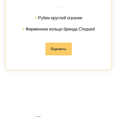
---
+
Рубин круглой огранки
+
Фирменное кольцо бренда Chopard
Оценить