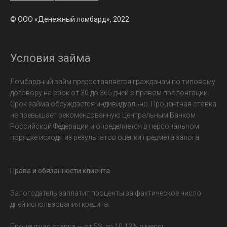
© ООО «Денежный ломбард», 2022
Условия займа
Ломбардный займ предоставляется гражданам по типовому
договору на срок от 30 до 365 дней с правом пролонгации.
Срок займа обсуждается индивидуально. Процентная ставка
не превышает рекомендованную Центральным Банком
Российской Федерации и определяется в персональном
порядке исходя из результатов оценки предмета залога.
Права и обязанности клиента
Залогодатель заплатит проценты за фактическое число
дней использования кредита.
Процентная ставка — от 5% до 10,13% в месяц.