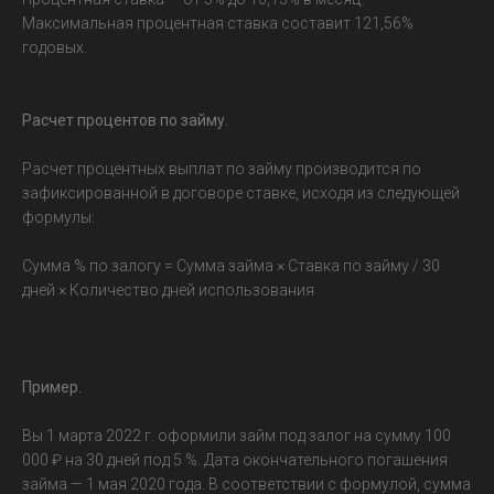
Максимальная процентная ставка составит 121,56%
годовых.
Расчет процентов по займу.
Расчет процентных выплат по займу производится по
зафиксированной в договоре ставке, исходя из следующей
формулы:
Сумма % по залогу = Сумма займа × Ставка по займу / 30
дней × Количество дней использования
Пример.
Вы 1 марта 2022 г. оформили займ под залог на сумму 100
000 ₽ на 30 дней под 5 %. Дата окончательного погашения
займа — 1 мая 2020 года. В соответствии с формулой, сумма