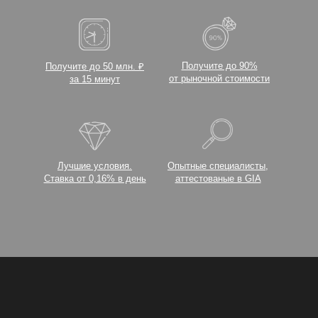
Получите до 90%
Получите до 50 млн. ₽
от рыночной стоимости
за 15 минут
Лучшие условия.
Опытные специалисты,
Ставка от 0,16% в день
аттестованые в GIA