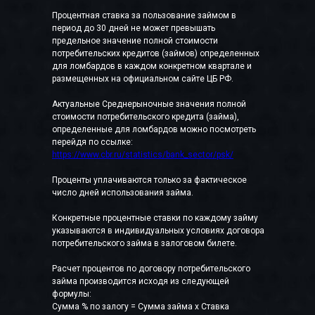
Процентная ставка за пользование займом в
период до 30 дней не может превышать
предельное значение полной стоимости
потребительских кредитов (займов) определенных
для ломбардов в каждом конкретном квартале и
размещенных на официальном сайте ЦБ РФ.
Актуальные Среднерыночные значения полной
стоимости потребительского кредита (займа),
определенные для ломбардов можно посмотреть
перейдя по ссылке:
https://www.cbr.ru/statistics/bank_sector/psk/
Проценты уплачиваются только за фактическое
число дней использования займа.
Конкретные процентные ставки по каждому займу
указываются в индивидуальных условиях договора
потребительского займа в залоговом билете.
Расчет процентов по договору потребительского
займа производится исходя из следующей
формулы:
Сумма % по залогу = Сумма займа x Ставка