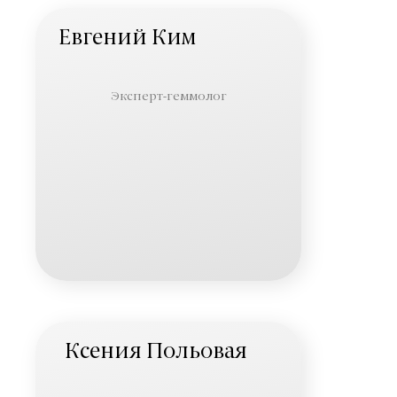
Евгений Ким
Эксперт-геммолог
Ксения Польовая