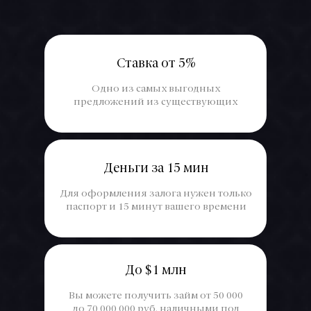
Ставка от 5%
Одно из самых выгодных
предложений из существующих
Деньги за 15 мин
Для оформления залога нужен только
паспорт и 15 минут вашего времени
До $1 млн
Вы можете получить займ от 50 000
до 70 000 000 руб. наличными под