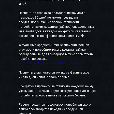
дней.
Процентная ставка за пользование займом в
период до 30 дней не может превышать
предельное значение полной стоимости
потребительских кредитов (займов) определенных
для ломбардов в каждом конкретном квартале и
размещенных на официальном сайте ЦБ РФ.
Актуальные Среднерыночные значения полной
стоимости потребительского кредита (займа),
определенные для ломбардов можно посмотреть
перейдя по ссылке:
https://www.cbr.ru/statistics/bank_sector/psk/
Проценты уплачиваются только за фактическое
число дней использования займа.
Конкретные процентные ставки по каждому займу
указываются в индивидуальных условиях договора
потребительского займа в залоговом билете.
Расчет процентов по договору потребительского
займа производится исходя из следующей
формулы: