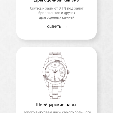
Скупка и займ от 0,1% под залог
бриллиантов и других
драгоценных камней
ОЦЕНИТЬ
Швейцарские часы
Дорого выкупаем часы самого большого