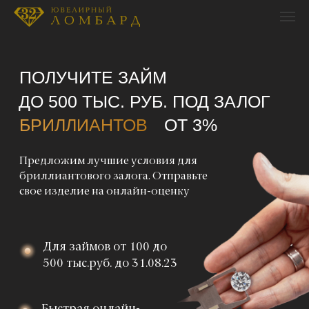
ПОЛУЧИТЕ ЗАЙМ
ДО 500 ТЫС. РУБ. ПОД ЗАЛОГ
БРИЛЛИАНТОВ
ОТ 3%
Предложим лучшие условия для
бриллиантового залога. Отправьте
свое изделие на онлайн-оценку
Для займов от 100 до
500 тыс.руб. до 31.08.23
Быстрая онлайн-
оценка экспертом
за 5 минут
Надежное
хранение вашего
изделия до