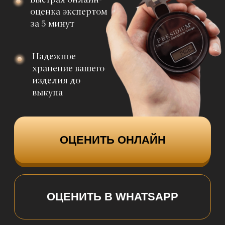
выкупа
ОЦЕНИТЬ ОНЛАЙН
ОЦЕНИТЬ В WHATSAPP
Нажимая на кнопку, вы соглашаетесь
с политикой конфиденциальности