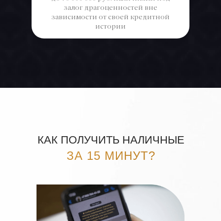
залог драгоценностей вне
зависимости от своей кредитной
истории
КАК ПОЛУЧИТЬ НАЛИЧНЫЕ
ЗА 15 МИНУТ?