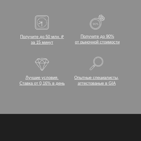
Получите до 90%
Получите до 50 млн. ₽
от рыночной стоимости
за 15 минут
Лучшие условия.
Опытные специалисты,
Ставка от 0,16% в день
аттестованые в GIA