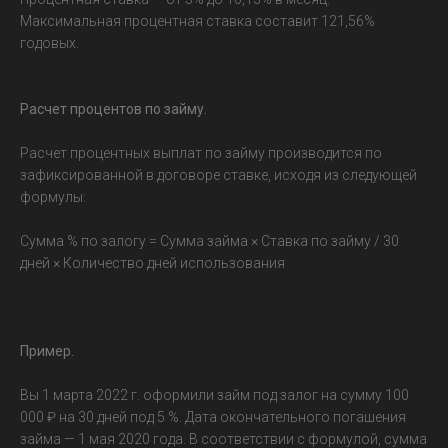
Максимальная процентная ставка составит 121,56%
годовых.
Расчет процентов по займу.
Расчет процентных выплат по займу производится по
зафиксированной в договоре ставке, исходя из следующей
формулы:
Сумма % по залогу = Сумма займа × Ставка по займу / 30
дней × Количество дней использования
Пример.
Вы 1 марта 2022 г. оформили займ под залог на сумму 100
000 ₽ на 30 дней под 5 %. Дата окончательного погашения
займа — 1 мая 2020 года. В соответствии с формулой, сумма