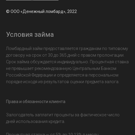
© ООО «Денежный ломбард», 2022
Условия займа
Ломбардный займ предоставляется гражданам по типовому
договору на срок от 30 до 365 дней с правом пролонгации.
Срок займа обсуждается индивидуально. Процентная ставка
не превышает рекомендованную Центральным Банком
Российской Федерации и определяется в персональном
порядке исходя из результатов оценки предмета залога.
Права и обязанности клиента
Залогодатель заплатит проценты за фактическое число
дней использования кредита.
Процентная ставка — от 5% до 10,13% в месяц.