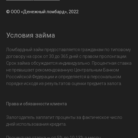
© ООО «Денежный ломбард», 2022
Условия займа
Ломбардный займ предоставляется гражданам по типовому
договору на срок от 30 до 365 дней с правом пролонгации.
Срок займа обсуждается индивидуально. Процентная ставка
не превышает рекомендованную Центральным Банком
Российской Федерации и определяется в персональном
порядке исходя из результатов оценки предмета залога.
Права и обязанности клиента
Залогодатель заплатит проценты за фактическое число
дней использования кредита.
Процентная ставка — от 5% до 10,13% в месяц.