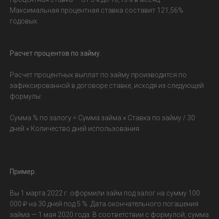
Максимальная процентная ставка составит 121,56%
годовых.
Расчет процентов по займу.
Расчет процентных выплат по займу производится по
зафиксированной в договоре ставке, исходя из следующей
формулы:
Сумма % по залогу = Сумма займа × Ставка по займу / 30
дней × Количество дней использования
Пример.
Вы 1 марта 2022 г. оформили займ под залог на сумму 100
000 ₽ на 30 дней под 5 %. Дата окончательного погашения
займа — 1 мая 2020 года. В соответствии с формулой, сумма