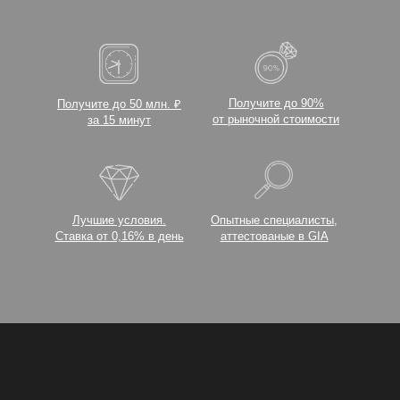
Получите до 90%
Получите до 50 млн. ₽
от рыночной стоимости
за 15 минут
Лучшие условия.
Опытные специалисты,
Ставка от 0,16% в день
аттестованые в GIA