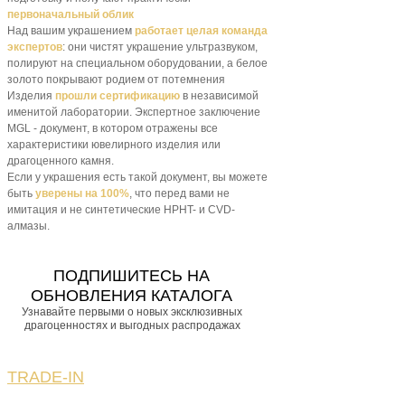
первоначальный облик
Над вашим украшением
работает целая команда
экспертов
: они чистят украшение ультразвуком,
полируют на специальном оборудовании, а белое
золото покрывают родием от потемнения
Изделия
прошли сертификацию
в независимой
именитой лаборатории. Экспертное заключение
MGL - документ, в котором отражены все
характеристики ювелирного изделия или
драгоценного камня.
Если у украшения есть такой документ, вы можете
быть
уверены на 100%
, что перед вами не
имитация и не синтетические HPHT- и CVD-
алмазы.
ПОДПИШИТЕСЬ НА
ОБНОВЛЕНИЯ КАТАЛОГА
Узнавайте первыми о новых эксклюзивных
драгоценностях и выгодных распродажах
TRADE-IN