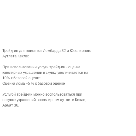
Трейд-ин для клиентов Ломбарда 32 и Ювелирного
Аутлета Кехле:
При использовании услуги трейд-ин - оценка
ювелирных украшений в скупку увеличивается на
10% к базовой оценке
Оценка лома +5 % к базовой оценке
Услугой трейд-ин можно воспользоваться при
покупке украшений в ювелирном аутлете Кехле,
Арбат 36.