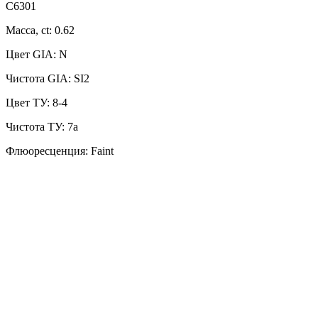
C6301
Масса, ct: 0.62
Цвет GIA: N
Чистота GIA: SI2
Цвет ТУ: 8-4
Чистота ТУ: 7a
Флюоресценция: Faint