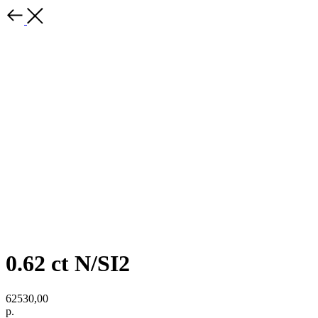
0.62 ct N/SI2
62530,00
р.