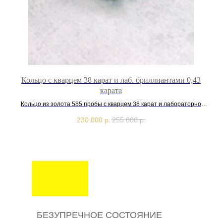
Кольцо с кварцем 38 карат и лаб. бриллиантами 0,43
карата
Кольцо из золота 585 пробы с кварцем 38 карат и лабораторно
выращенными бриллиантами 0,43 карата
230 000
р.
255 000
р.
БЕЗУПРЕЧНОЕ СОСТОЯНИЕ