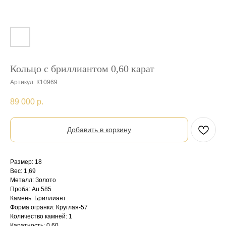
Кольцо с бриллиантом 0,60 карат
Артикул:
К10969
89 000
р.
Добавить в корзину
Размер: 18
Вес: 1,69
Металл: Золото
Проба: Au 585
Камень: Бриллиант
Форма огранки: Круглая-57
Количество камней: 1
Каратность: 0,60