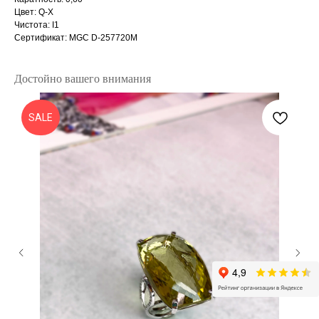
Цвет: Q-X
Чистота: I1
Сертификат: MGC D-257720M
Достойно вашего внимания
SALE