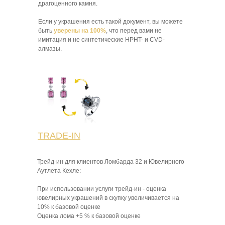
драгоценного камня.
Если у украшения есть такой документ, вы можете
быть
уверены на 100%
, что перед вами не
имитация и не синтетические HPHT- и CVD-
алмазы.
TRADE-IN
Трейд-ин для клиентов Ломбарда 32 и Ювелирного
Аутлета Кехле:
При использовании услуги трейд-ин - оценка
ювелирных украшений в скупку увеличивается на
10% к базовой оценке
Оценка лома +5 % к базовой оценке