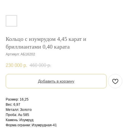
Кольцо с изумрудом 4,45 карат и
бриллиантами 0,40 карата
Артикул:
АБ16202
230 000
р.
460 000
р.
Добавить в корзину
Размер: 16,25
Вес: 6,97
Металл: Золото
Проба: Au 585
Камень: Изумруд
Форма огранки: Изумрудная-41