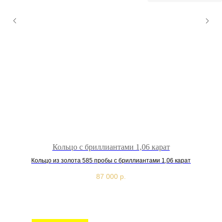
Кольцо с бриллиантами 1,06 карат
Кольцо из золота 585 пробы с бриллиантами 1,06 карат
87 000
р.