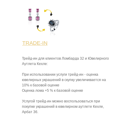
TRADE-IN
Трейд-ин для клиентов Ломбарда 32 и Ювелирного
Аутлета Кехле:
При использовании услуги трейд-ин - оценка
ювелирных украшений в скупку увеличивается на
10% к базовой оценке
Оценка лома +5 % к базовой оценке
Услугой трейд-ин можно воспользоваться при
покупке украшений в ювелирном аутлете Кехле,
Арбат 36.