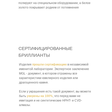
полируют на специальном оборудовании, а белое
золото покрывают родием от потемнения
СЕРТИФИЦИРОВАННЫЕ
БРИЛЛИАНТЫ
Изделия
прошли сертификацию
в независимой
именитой лаборатории. Экспертное заключение
MGL - документ, в котором отражены все
характеристики ювелирного изделия или
драгоценного камня.
Если у украшения есть такой документ, вы можете
быть
уверены на 100%
, что перед вами не
имитация и не синтетические HPHT- и CVD-
алмазы.