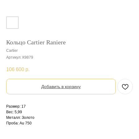
Кольцо Cartier Raniere
Cartier
Артикул:
К9879
106 600
р.
Добавить в корзину
Размер: 17
Вес: 5,99
Металл: Золото
Проба: Au 750