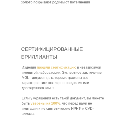
золото покрывают родием от потемнения
СЕРТИФИЦИРОВАННЫЕ
БРИЛЛИАНТЫ
Изделия
прошли сертификацию
в независимой
именитой лаборатории. Экспертное заключение
MGL - документ, в котором отражены все
характеристики ювелирного изделия или
драгоценного камня.
Если у украшения есть такой документ, вы можете
быть
уверены на 100%
, что перед вами не
имитация и не синтетические HPHT- и CVD-
алмазы.