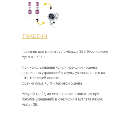
TRADE-IN
Трейд-ин для клиентов Ломбарда 32 и Ювелирного
Аутлета Кехле:
При использовании услуги трейд-ин - оценка
ювелирных украшений в скупку увеличивается на
10% к базовой оценке
Оценка лома +5 % к базовой оценке
Услугой трейд-ин можно воспользоваться при
покупке украшений в ювелирном аутлете Кехле,
Арбат 36.