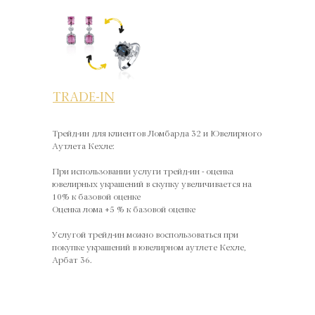
TRADE-IN
Трейд-ин для клиентов Ломбарда 32 и Ювелирного
Аутлета Кехле:
При использовании услуги трейд-ин - оценка
ювелирных украшений в скупку увеличивается на
10% к базовой оценке
Оценка лома +5 % к базовой оценке
Услугой трейд-ин можно воспользоваться при
покупке украшений в ювелирном аутлете Кехле,
Арбат 36.