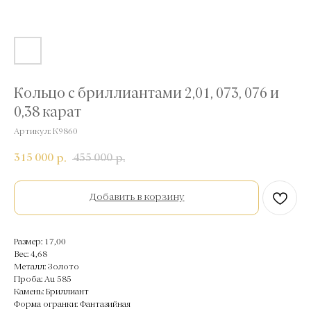
Кольцо с бриллиантами 2,01, 073, 076 и
0,38 карат
Артикул:
К9860
315 000
455 000
р.
р.
Добавить в корзину
Размер: 17,00
Вес: 4,68
Металл: Золото
Проба: Au 585
Камень: Бриллиант
Форма огранки: Фантазийная