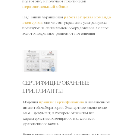
подготовку и получают практически
первоначальный облик
Над вашим украшением
работает целая команда
экспертов
: они чистят украшение ультразвуком,
полируют на специальном оборудовании, а белое
золото покрывают родием от потемнения
СЕРТИФИЦИРОВАННЫЕ
БРИЛЛИАНТЫ
Изделия
прошли сертификацию
в независимой
именитой лаборатории. Экспертное заключение
MGL - документ, в котором отражены все
характеристики ювелирного изделия или
драгоценного камня.