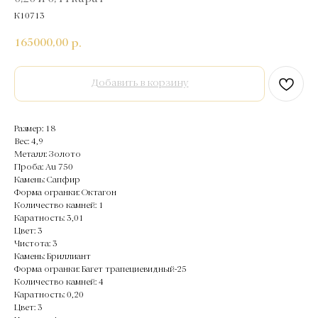
К10713
165000,00
р.
Добавить в корзину
Размер: 18
Вес: 4,9
Металл: Золото
Проба: Au 750
Камень: Сапфир
Форма огранки: Октагон
Количество камней: 1
Каратность: 3,01
Цвет: 3
Чистота: 3
Камень: Бриллиант
Форма огранки: Багет трапециевидный-25
Количество камней: 4
Каратность: 0,20
Цвет: 3