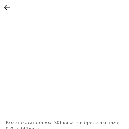
Кольцо с сапфиром 3,01 карата и бриллиантами
0,20 и 0,44 карат