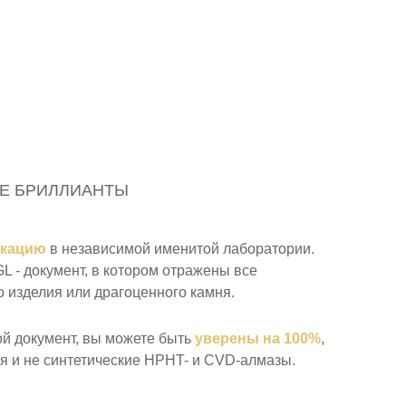
Е БРИЛЛИАНТЫ
икацию
в независимой именитой лаборатории.
 - документ, в котором отражены все
 изделия или драгоценного камня.
ой документ, вы можете быть
уверены на 100%
,
я и не синтетические HPHT- и CVD-алмазы.