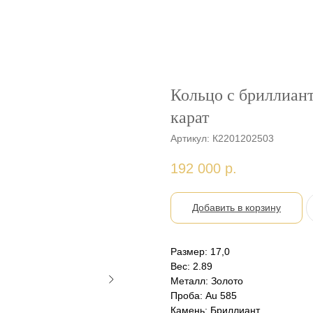
Кольцо с бриллиан
карат
Артикул:
К2201202503
192 000
р.
Добавить в корзину
Размер: 17,0
Вес: 2.89
Металл: Золото
Проба: Au 585
Камень: Бриллиант