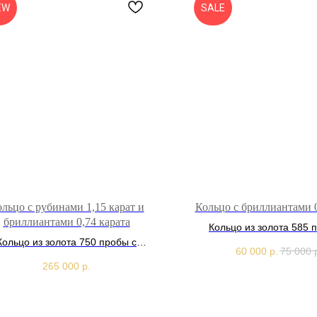
EW
SALE
льцо с рубинами 1,15 карат и
Кольцо с бриллиантами 0
бриллиантами 0,74 карата
Кольцо из золота 585 
Кольцо из золота 750 пробы с
бриллиантами 0,41 
60 000
р.
75 000
нами 1,15 карат и бриллиантами
265 000
р.
0,74 карата