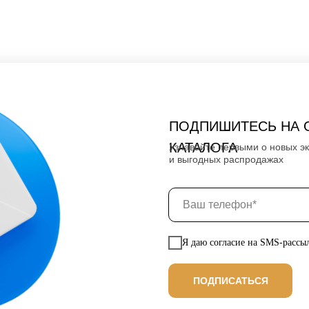
ПОДПИШИТЕСЬ НА 
КАТАЛОГА
Узнавайте первыми о новых э
и выгодных распродажах
Я даю согласие на SMS-рассы
ПОДПИСАТЬСЯ