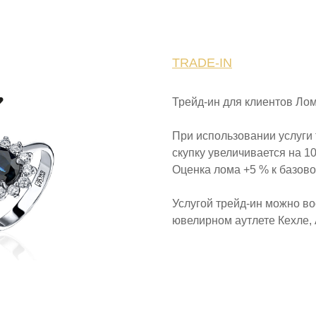
TRADE-IN
Трейд-ин для клиентов Ло
При использовании услуги 
скупку увеличивается на 1
Оценка лома +5 % к базово
Услугой трейд-ин можно во
ювелирном аутлете Кехле, 