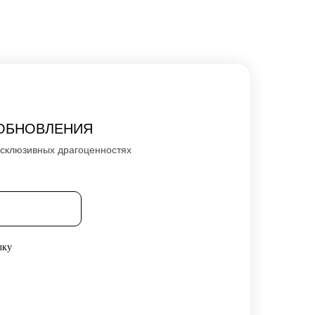
ОБНОВЛЕНИЯ
ксклюзивных драгоценностях
лку