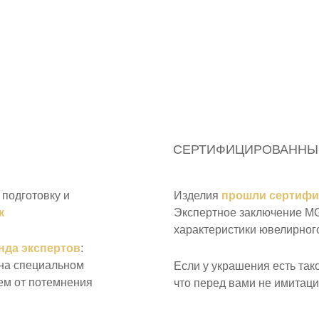
СЕРТИФИЦИРОВАННЫ
подготовку и
Изделия
прошли сертиф
к
Экспертное заключение MGL
характеристики ювелирного
нда экспертов
:
 на специальном
Если у украшения есть так
ем от потемнения
что перед вами не имитаци