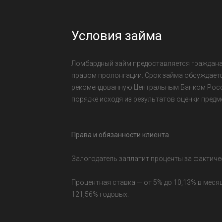
Условия займа
Ломбардный займ предоставляется гражданам
правом пролонгации. Срок займа обсуждаетс
рекомендованную Центральным Банком Росс
порядке исходя из результатов оценки предм
Права и обязанности клиента
Залогодатель заплатит проценты за фактиче
Процентная ставка — от 5% до 10,13% в мес
121,56% годовых.