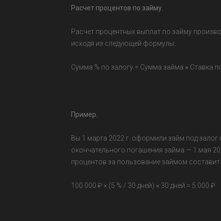
Расчет процентов по займу.
Расчет процентных выплат по займу произво
исходя из следующей формулы:
Сумма % по залогу = Сумма займа × Ставка п
Пример.
Вы 1 марта 2022 г. оформили займ под залог н
окончательного погашения займа — 1 мая 20
процентов за пользование займом составит 
100 000 ₽ × (5 % / 30 дней) × 30 дней = 5 000 ₽