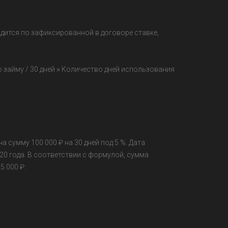
дится по зафиксированной в договоре ставке,
о займу / 30 дней × Количество дней использования
а сумму 100 000 ₽ на 30 дней под 5 %. Дата
20 года. В соответствии с формулой, сумма
5 000 ₽: