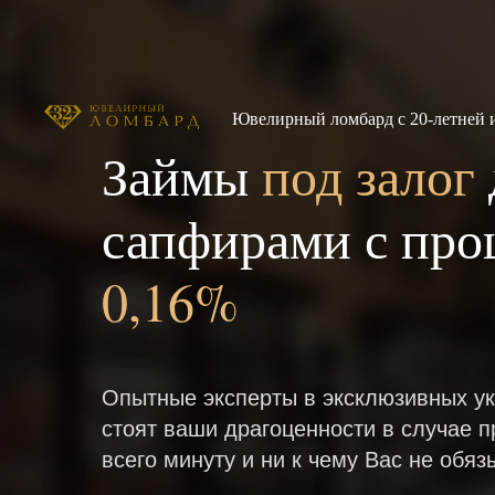
Ювелирный ломбард с 20-летней 
Займы
под залог
сапфирами с про
0,16%
Опытные эксперты в эксклюзивных ук
стоят ваши драгоценности в случае п
всего минуту и ни к чему Вас не обяз