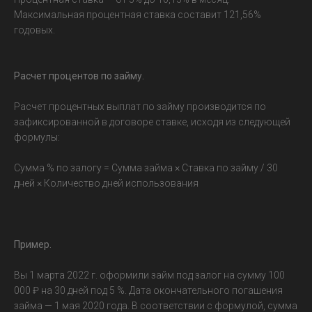
Максимальная процентная ставка составит 121,56%
годовых.
Расчет процентов по займу.
Расчет процентных выплат по займу производится по
зафиксированной в договоре ставке, исходя из следующей
формулы:
Сумма % по залогу = Сумма займа × Ставка по займу / 30
дней × Количество дней использования
Пример.
Вы 1 марта 2022 г. оформили займ под залог на сумму 100
000 ₽ на 30 дней под 5 %. Дата окончательного погашения
займа — 1 мая 2020 года. В соответствии с формулой, сумма