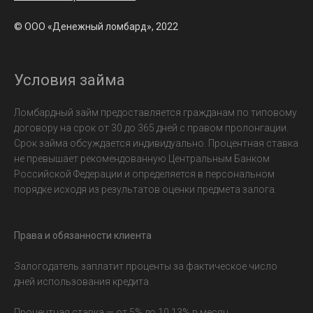
© ООО «Денежный ломбард», 2022
Условия займа
Ломбардный займ предоставляется гражданам по типовому
договору на срок от 30 до 365 дней с правом пролонгации.
Срок займа обсуждается индивидуально. Процентная ставка
не превышает рекомендованную Центральным Банком
Российской Федерации и определяется в персональном
порядке исходя из результатов оценки предмета залога.
Права и обязанности клиента
Залогодатель заплатит проценты за фактическое число
дней использования кредита.
Процентная ставка — от 5% до 10,13% в месяц.