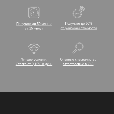
Получите до 90%
Получите до 50 млн. ₽
от рыночной стоимости
за 15 минут
Лучшие условия.
Опытные специалисты,
Ставка от 0,16% в день
аттестованые в GIA