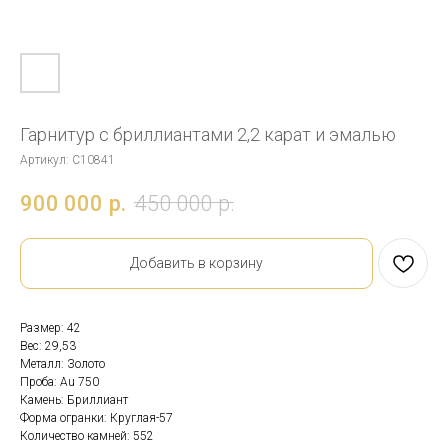
Гарнитур с бриллиантами 2,2 карат и эмалью
Артикул:
С10841
900 000
р.
450 000
р.
Добавить в корзину
Размер: 42
Вес: 29,53
Металл: Золото
Проба: Au 750
Камень: Бриллиант
Форма огранки: Круглая-57
Количество камней: 552