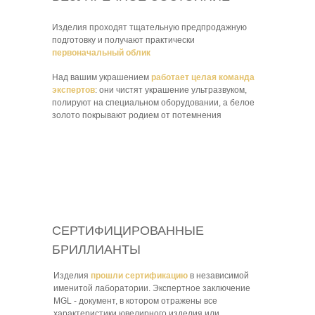
Изделия проходят тщательную предпродажную
подготовку и получают практически
первоначальный облик
Над вашим украшением
работает целая команда
экспертов
: они чистят украшение ультразвуком,
полируют на специальном оборудовании, а белое
золото покрывают родием от потемнения
СЕРТИФИЦИРОВАННЫЕ
БРИЛЛИАНТЫ
Изделия
прошли сертификацию
в независимой
именитой лаборатории. Экспертное заключение
MGL - документ, в котором отражены все
характеристики ювелирного изделия или