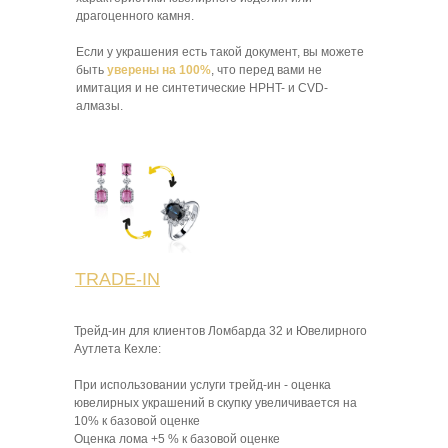
драгоценного камня.
Если у украшения есть такой документ, вы можете
быть
уверены на 100%
, что перед вами не
имитация и не синтетические HPHT- и CVD-
алмазы.
TRADE-IN
Трейд-ин для клиентов Ломбарда 32 и Ювелирного
Аутлета Кехле:
При использовании услуги трейд-ин - оценка
ювелирных украшений в скупку увеличивается на
10% к базовой оценке
Оценка лома +5 % к базовой оценке