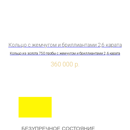
Кольцо с жемчугом и бриллиантами 2,6 карата
Кольцо из золота 750 пробы с жемчугом и бриллиантами 2,6 карата
360 000
р.
БЕЗУПРЕЧНОЕ СОСТОЯНИЕ