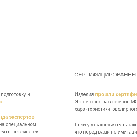
СЕРТИФИЦИРОВАННЫ
подготовку и
Изделия
прошли сертиф
к
Экспертное заключение MGL
характеристики ювелирного
нда экспертов
:
 на специальном
Если у украшения есть так
ем от потемнения
что перед вами не имитаци