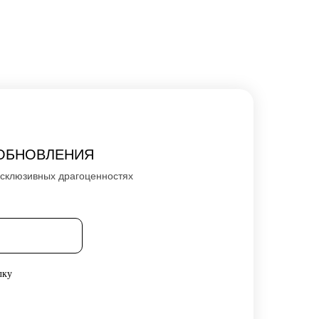
ОБНОВЛЕНИЯ
ксклюзивных драгоценностях
лку