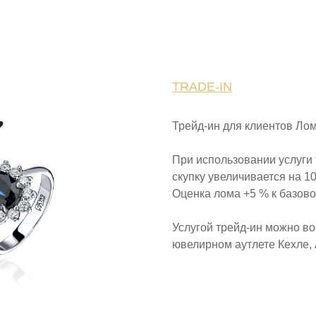
TRADE-IN
Трейд-ин для клиентов Ло
При использовании услуги 
скупку увеличивается на 1
Оценка лома +5 % к базово
Услугой трейд-ин можно во
ювелирном аутлете Кехле, 