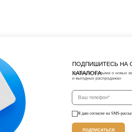
ПОДПИШИТЕСЬ НА 
КАТАЛОГА
Узнавайте первыми о новых э
и выгодных распродажах
Я даю согласие на SMS-рассы
ПОДПИСАТЬСЯ