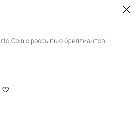
erto Coin с россыпью бриллиантов