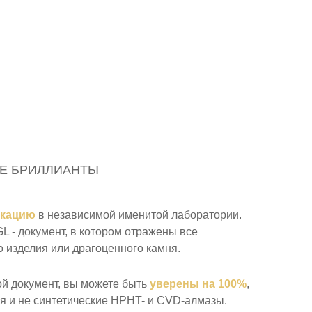
Е БРИЛЛИАНТЫ
икацию
в независимой именитой лаборатории.
 - документ, в котором отражены все
 изделия или драгоценного камня.
ой документ, вы можете быть
уверены на 100%
,
я и не синтетические HPHT- и CVD-алмазы.