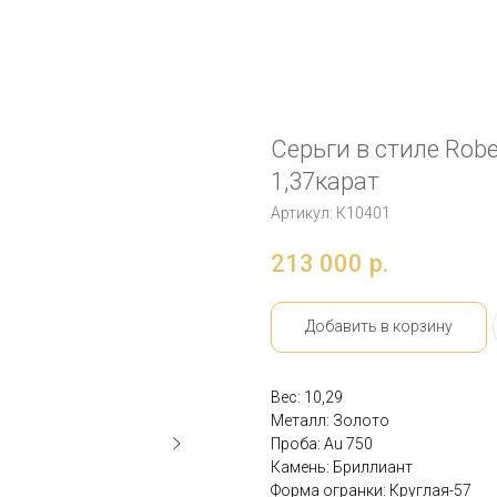
Серьги в стиле Rob
1,37карат
Артикул:
К10401
213 000
р.
Добавить в корзину
Вес: 10,29
Металл: Золото
Проба: Au 750
Камень: Бриллиант
Форма огранки: Круглая-57