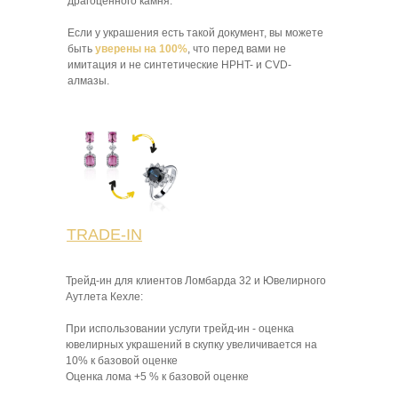
драгоценного камня.
Если у украшения есть такой документ, вы можете
быть
уверены на 100%
, что перед вами не
имитация и не синтетические HPHT- и CVD-
алмазы.
TRADE-IN
Трейд-ин для клиентов Ломбарда 32 и Ювелирного
Аутлета Кехле:
При использовании услуги трейд-ин - оценка
ювелирных украшений в скупку увеличивается на
10% к базовой оценке
Оценка лома +5 % к базовой оценке