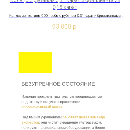
Кольцо с рубином 0,31 карат и бриллиантами
0,15 карат
Кольцо из платины 900 пробы с рубином 0,31 карат и бриллиантами
0,15 карат
93 000
р.
БЕЗУПРЕЧНОЕ СОСТОЯНИЕ
Изделия проходят тщательную предпродажную
подготовку и получают практически
первоначальный облик
Над вашим украшением
работает целая команда
экспертов
: они чистят украшение ультразвуком,
полируют на специальном оборудовании, а белое