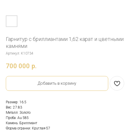
Гарнитур с бриллиантами 1,62 карат и цветными
камнями
Артикул:
К10734
700 000
р.
Добавить в корзину
Размер: 16.5
Вес: 27.83
Металл: Золото
Проба: Au 585
Камень: Бриллиант
Форма огранки: Круглая-57