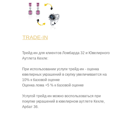
TRADE-IN
Трейд-ин для клиентов Ломбарда 32 и Ювелирного
Аутлета Кехле:
При использовании услуги трейд-ин - оценка
ювелирных украшений в скупку увеличивается на
10% к базовой оценке
Оценка лома +5 % к базовой оценке
Услугой трейд-ин можно воспользоваться при
покупке украшений в ювелирном аутлете Кехле,
Арбат 36.