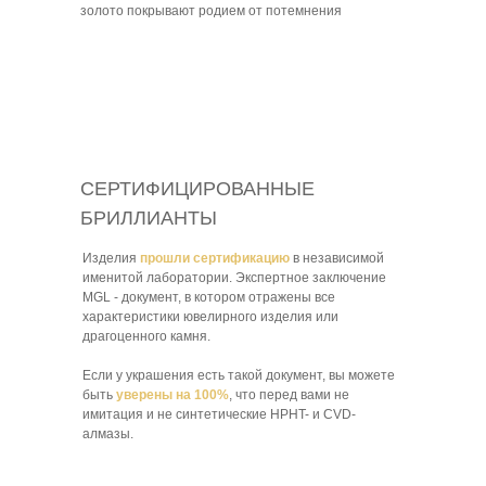
золото покрывают родием от потемнения
СЕРТИФИЦИРОВАННЫЕ
БРИЛЛИАНТЫ
Изделия
прошли сертификацию
в независимой
именитой лаборатории. Экспертное заключение
MGL - документ, в котором отражены все
характеристики ювелирного изделия или
драгоценного камня.
Если у украшения есть такой документ, вы можете
быть
уверены на 100%
, что перед вами не
имитация и не синтетические HPHT- и CVD-
алмазы.