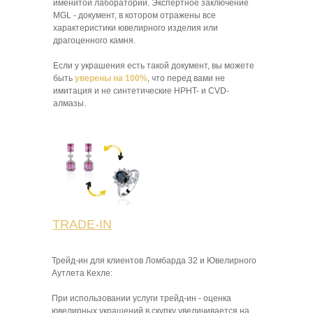
именитой лаборатории. Экспертное заключение
MGL - документ, в котором отражены все
характеристики ювелирного изделия или
драгоценного камня.
Если у украшения есть такой документ, вы можете
быть
уверены на 100%
, что перед вами не
имитация и не синтетические HPHT- и CVD-
алмазы.
TRADE-IN
Трейд-ин для клиентов Ломбарда 32 и Ювелирного
Аутлета Кехле:
При использовании услуги трейд-ин - оценка
ювелирных украшений в скупку увеличивается на