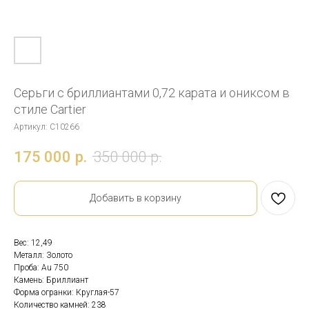
Серьги с бриллиантами 0,72 карата и ониксом в
стиле Cartier
Артикул:
С10266
175 000
р.
350 000
р.
Добавить в корзину
Вес: 12,49
Металл: Золото
Проба: Au 750
Камень: Бриллиант
Форма огранки: Круглая-57
Количество камней: 238