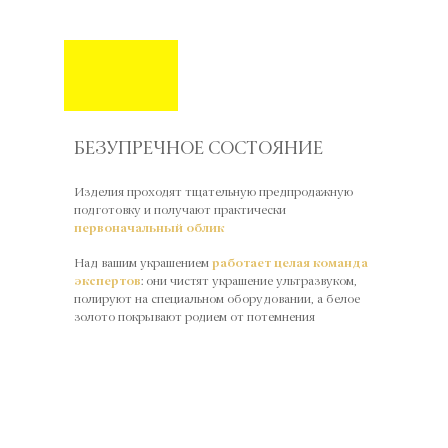
БЕЗУПРЕЧНОЕ СОСТОЯНИЕ
Изделия проходят тщательную предпродажную
подготовку и получают практически
первоначальный облик
Над вашим украшением
работает целая команда
экспертов
: они чистят украшение ультразвуком,
полируют на специальном оборудовании, а белое
золото покрывают родием от потемнения