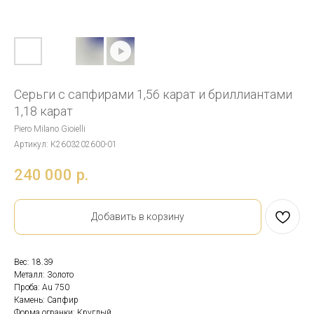
Серьги с сапфирами 1,56 карат и бриллиантами
1,18 карат
Piero Milano Gioielli
Артикул:
К2603202600-01
240 000
р.
Добавить в корзину
Вес: 18.39
Металл: Золото
Проба: Au 750
Камень: Сапфир
Форма огранки: Круглый