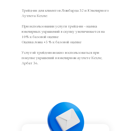
Трейд-ин для клиентов Ломбарда 32 и Ювелирного
Аутлета Кехле:
При использовании услуги трейд-ин - оценка
ювелирных украшений в скупку увеличивается на
10% к базовой оценке
Оценка лома +5 % к базовой оценке
Услугой трейд-ин можно воспользоваться при
покупке украшений в ювелирном аутлете Кехле,
Арбат 36.