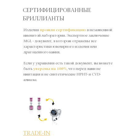
СЕРТИФИЦИРОВАННЫЕ
БРИЛЛИАНТЫ
Изделия
прошли сертификацию
в независимой
именитой лаборатории. Экспертное заключение
MGL - документ, в котором отражены все
характеристики ювелирного изделия или
драгоценного камня.
Если у украшения есть такой документ, вы можете
быть
уверены на 100%
, что перед вами не
имитация и не синтетические HPHT- и CVD-
алмазы.
TRADE-IN