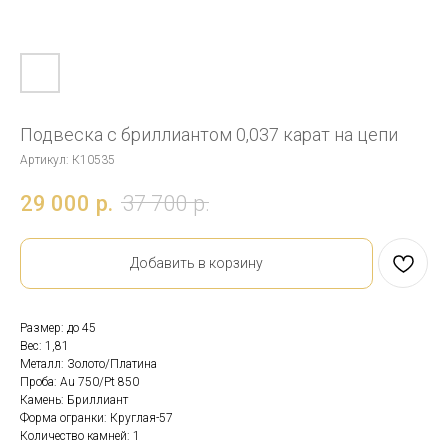
Подвеска с бриллиантом 0,037 карат на цепи
Артикул:
К10535
29 000
р.
37 700
р.
Добавить в корзину
Размер: до 45
Вес: 1,81
Металл: Золото/Платина
Проба: Au 750/Pt 850
Камень: Бриллиант
Форма огранки: Круглая-57
Количество камней: 1