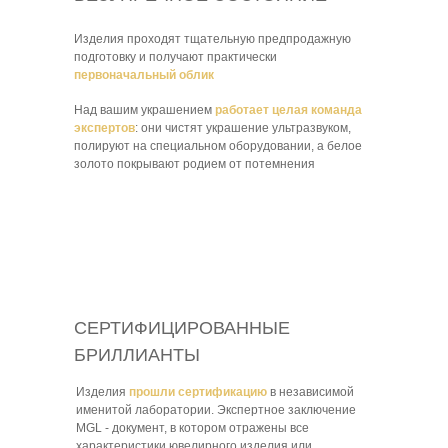
Изделия проходят тщательную предпродажную
подготовку и получают практически
первоначальный облик
Над вашим украшением
работает целая команда
экспертов
: они чистят украшение ультразвуком,
полируют на специальном оборудовании, а белое
золото покрывают родием от потемнения
СЕРТИФИЦИРОВАННЫЕ
БРИЛЛИАНТЫ
Изделия
прошли сертификацию
в независимой
именитой лаборатории. Экспертное заключение
MGL - документ, в котором отражены все
характеристики ювелирного изделия или