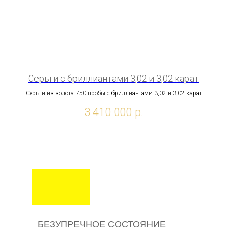
Серьги с бриллиантами 3,02 и 3,02 карат
Серьги из золота 750 пробы с бриллиантами 3,02 и 3,02 карат
По
3 410 000
р.
БЕЗУПРЕЧНОЕ СОСТОЯНИЕ