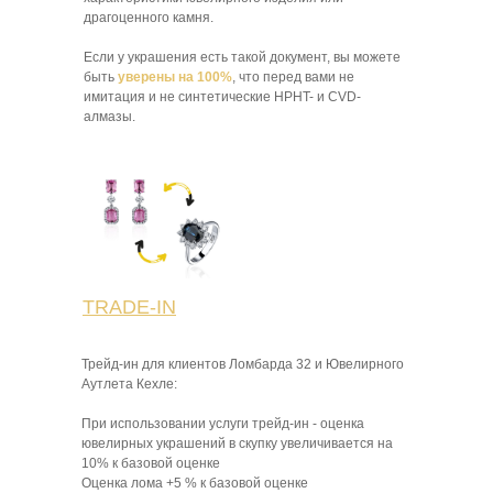
драгоценного камня.
Если у украшения есть такой документ, вы можете
быть
уверены на 100%
, что перед вами не
имитация и не синтетические HPHT- и CVD-
алмазы.
TRADE-IN
Трейд-ин для клиентов Ломбарда 32 и Ювелирного
Аутлета Кехле:
При использовании услуги трейд-ин - оценка
ювелирных украшений в скупку увеличивается на
10% к базовой оценке
Оценка лома +5 % к базовой оценке