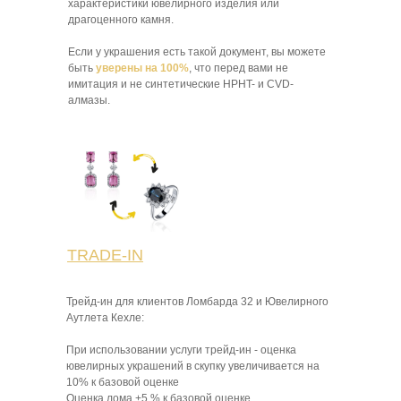
характеристики ювелирного изделия или
драгоценного камня.
Если у украшения есть такой документ, вы можете
быть
уверены на 100%
, что перед вами не
имитация и не синтетические HPHT- и CVD-
алмазы.
TRADE-IN
Трейд-ин для клиентов Ломбарда 32 и Ювелирного
Аутлета Кехле:
При использовании услуги трейд-ин - оценка
ювелирных украшений в скупку увеличивается на
10% к базовой оценке
Оценка лома +5 % к базовой оценке