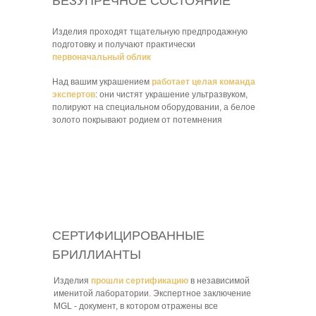
БЕЗУПРЕЧНОЕ СОСТОЯНИЕ
Изделия проходят тщательную предпродажную
подготовку и получают практически
первоначальный облик
Над вашим украшением
работает целая команда
экспертов
: они чистят украшение ультразвуком,
полируют на специальном оборудовании, а белое
золото покрывают родием от потемнения
СЕРТИФИЦИРОВАННЫЕ
БРИЛЛИАНТЫ
Изделия
прошли сертификацию
в независимой
именитой лаборатории. Экспертное заключение
MGL - документ, в котором отражены все