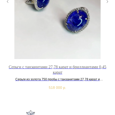
Серьги с танзанитами 27,78 карат и бриллиантами 0,45
карат
Серьги из золота 750 пробы с танзанитами 27,78 карат и
бриллиантами 0,45 карат
518 000
р.