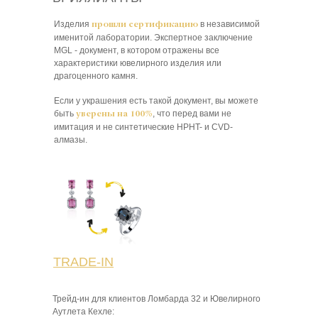
Изделия
в независимой
прошли сертификацию
именитой лаборатории. Экспертное заключение
MGL - документ, в котором отражены все
характеристики ювелирного изделия или
драгоценного камня.
Если у украшения есть такой документ, вы можете
быть
, что перед вами не
уверены на 100%
имитация и не синтетические HPHT- и CVD-
алмазы.
TRADE-IN
Трейд-ин для клиентов Ломбарда 32 и Ювелирного
Аутлета Кехле: