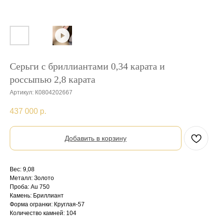
Серьги с бриллиантами 0,34 карата и
россыпью 2,8 карата
Артикул:
К0804202667
437 000
р.
Добавить в корзину
Вес: 9,08
Металл: Золото
Проба: Au 750
Камень: Бриллиант
Форма огранки: Круглая-57
Количество камней: 104