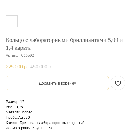
Кольцо с лабораторными бриллиантами 5,09 и
1,4 карата
Артикул:
С10592
225 000
р.
450 000
р.
Добавить в корзину
Размер: 17
Вес: 10,06
Металл: Золото
Проба: Au 750
Камень: Бриллиант лабораторно выращенный
Форма огранки: Круглая - 57