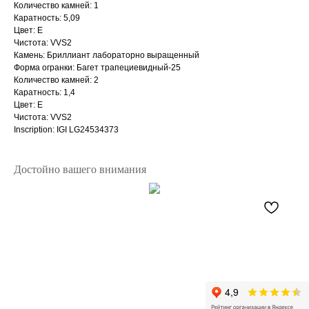
Количество камней: 1
Каратность: 5,09
Цвет: E
Чистота: VVS2
Камень: Бриллиант лабораторно выращенный
Форма огранки: Багет трапециевидный-25
Количество камней: 2
Каратность: 1,4
Цвет: E
Чистота: VVS2
Inscription: IGI LG24534373
Достойно вашего внимания