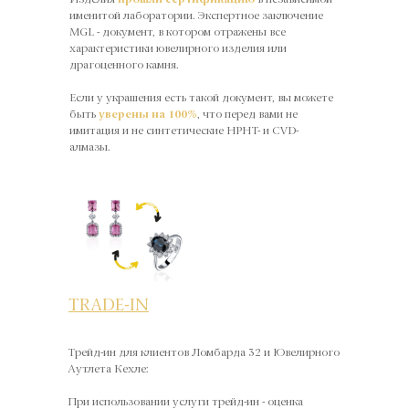
именитой лаборатории. Экспертное заключение
MGL - документ, в котором отражены все
характеристики ювелирного изделия или
драгоценного камня.
Если у украшения есть такой документ, вы можете
быть
уверены на 100%
, что перед вами не
имитация и не синтетические HPHT- и CVD-
алмазы.
TRADE-IN
Трейд-ин для клиентов Ломбарда 32 и Ювелирного
Аутлета Кехле:
При использовании услуги трейд-ин - оценка