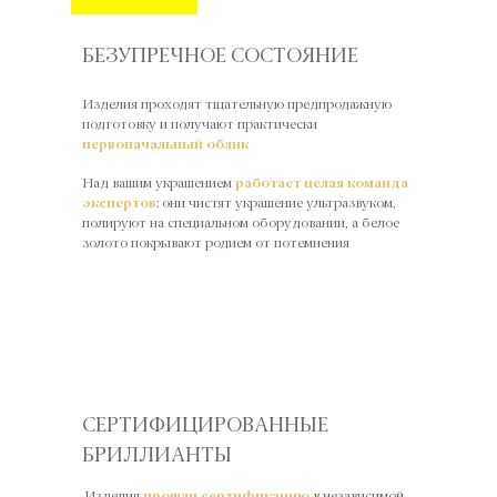
БЕЗУПРЕЧНОЕ СОСТОЯНИЕ
Изделия проходят тщательную предпродажную
подготовку и получают практически
первоначальный облик
Над вашим украшением
работает целая команда
экспертов
: они чистят украшение ультразвуком,
полируют на специальном оборудовании, а белое
золото покрывают родием от потемнения
СЕРТИФИЦИРОВАННЫЕ
БРИЛЛИАНТЫ
Изделия
прошли сертификацию
в независимой