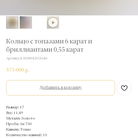
Кольцо с топазами 6 карат и
бриллиантами 0,55 карат
Артикул:
К0804202646
375 000
р.
Добавить в корзину
Размер: 17
Вес: 11,49
Металл: Золото
Проба: Au 750
Камень: Топаз
Количество камней: 15