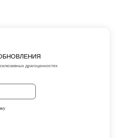
ОБНОВЛЕНИЯ
ксклюзивных драгоценностях
лку