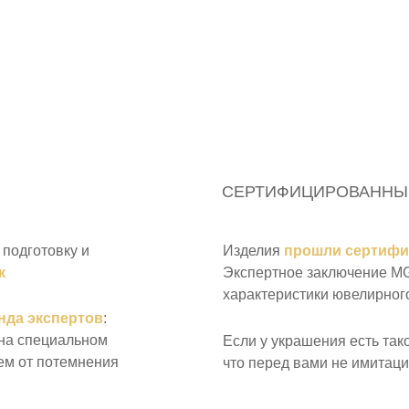
СЕРТИФИЦИРОВАННЫ
подготовку и
Изделия
прошли сертиф
к
Экспертное заключение MGL
характеристики ювелирного
нда экспертов
:
 на специальном
Если у украшения есть так
ем от потемнения
что перед вами не имитаци