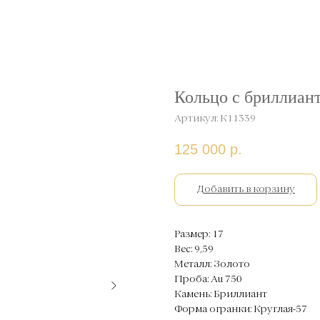
Кольцо с бриллиант
Артикул:
К11339
125 000
р.
Добавить в корзину
Размер: 17
Вес: 9,59
Металл: Золото
Проба: Au 750
Камень: Бриллиант
Форма огранки: Круглая-57