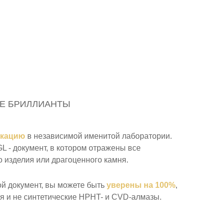
Е БРИЛЛИАНТЫ
икацию
в независимой именитой лаборатории.
 - документ, в котором отражены все
 изделия или драгоценного камня.
ой документ, вы можете быть
уверены на 100%
,
я и не синтетические HPHT- и CVD-алмазы.