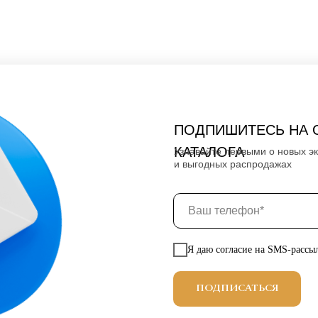
ПОДПИШИТЕСЬ НА 
КАТАЛОГА
Узнавайте первыми о новых э
и выгодных распродажах
Я даю согласие на SMS-рассы
ПОДПИСАТЬСЯ