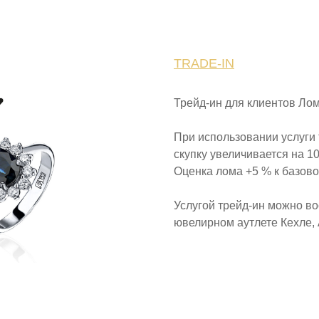
TRADE-IN
Трейд-ин для клиентов Ло
При использовании услуги 
скупку увеличивается на 1
Оценка лома +5 % к базово
Услугой трейд-ин можно во
ювелирном аутлете Кехле, 