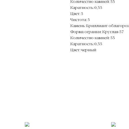
Количество камней: 53
Каратность: 0,55
Цвет: 5
Чистота: 5
Камень: Бриллиант облагор
Форма огранки: Круглая-57
Количество камней: 53
Каратность: 0,55
Цвет: черный