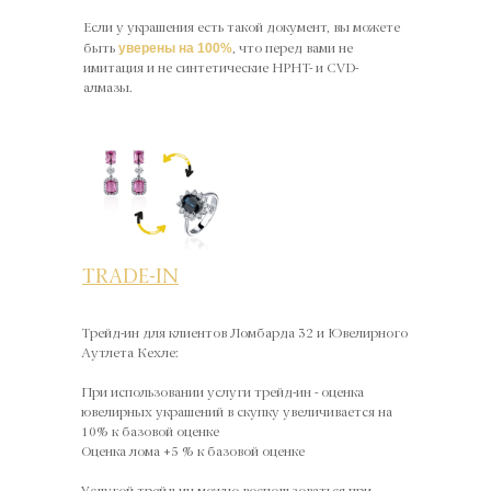
Если у украшения есть такой документ, вы можете
уверены на 100%
быть
, что перед вами не
имитация и не синтетические HPHT- и CVD-
алмазы.
TRADE-IN
Трейд-ин для клиентов Ломбарда 32 и Ювелирного
Аутлета Кехле:
При использовании услуги трейд-ин - оценка
ювелирных украшений в скупку увеличивается на
10% к базовой оценке
Оценка лома +5 % к базовой оценке