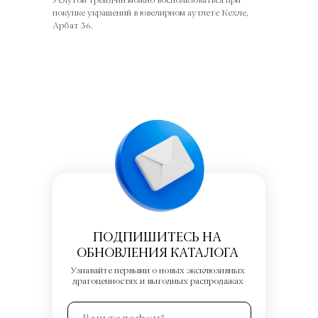
Услугой трейд-ин можно воспользоваться при
покупке украшений в ювелирном аутлете Кехле,
Арбат 36.
ПОДПИШИТЕСЬ НА
ОБНОВЛЕНИЯ КАТАЛОГА
Узнавайте первыми о новых эксклюзивных
драгоценностях и выгодных распродажах