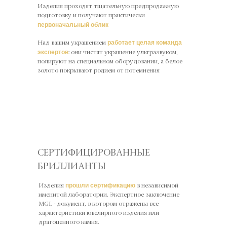
Изделия проходят тщательную предпродажную
подготовку и получают практически
первоначальный облик
работает целая команда
Над вашим украшением
экспертов
: они чистят украшение ультразвуком,
полируют на специальном оборудовании, а белое
золото покрывают родием от потемнения
СЕРТИФИЦИРОВАННЫЕ
БРИЛЛИАНТЫ
прошли сертификацию
Изделия
в независимой
именитой лаборатории. Экспертное заключение
MGL - документ, в котором отражены все
характеристики ювелирного изделия или
драгоценного камня.