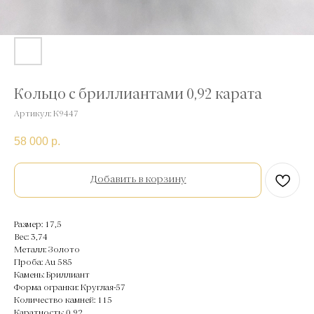
Кольцо с бриллиантами 0,92 карата
Артикул:
К9447
58 000
р.
Добавить в корзину
Размер: 17,5
Вес: 3,74
Металл: Золото
Проба: Au 585
Камень: Бриллиант
Форма огранки: Круглая-57
Количество камней: 115
Каратность: 0,92