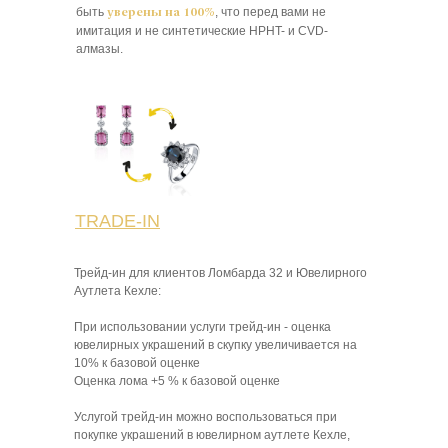
быть
, что перед вами не
уверены на 100%
имитация и не синтетические HPHT- и CVD-
алмазы.
TRADE-IN
Трейд-ин для клиентов Ломбарда 32 и Ювелирного
Аутлета Кехле:
При использовании услуги трейд-ин - оценка
ювелирных украшений в скупку увеличивается на
10% к базовой оценке
Оценка лома +5 % к базовой оценке
Услугой трейд-ин можно воспользоваться при
покупке украшений в ювелирном аутлете Кехле,