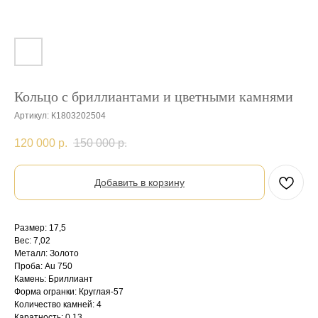
Кольцо с бриллиантами и цветными камнями
Артикул:
К1803202504
120 000
р.
150 000
р.
Добавить в корзину
Размер: 17,5
Вес: 7,02
Металл: Золото
Проба: Au 750
Камень: Бриллиант
Форма огранки: Круглая-57
Количество камней: 4
Каратность: 0,13