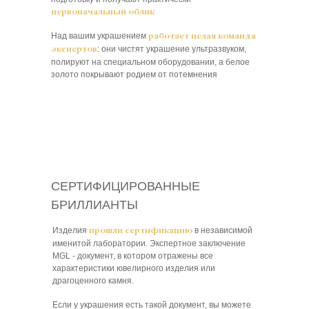
первоначальный облик
Над вашим украшением
работает целая команда
: они чистят украшение ультразвуком,
экспертов
полируют на специальном оборудовании, а белое
золото покрывают родием от потемнения
СЕРТИФИЦИРОВАННЫЕ
БРИЛЛИАНТЫ
Изделия
в независимой
прошли сертификацию
именитой лаборатории. Экспертное заключение
MGL - документ, в котором отражены все
характеристики ювелирного изделия или
драгоценного камня.
Если у украшения есть такой документ, вы можете