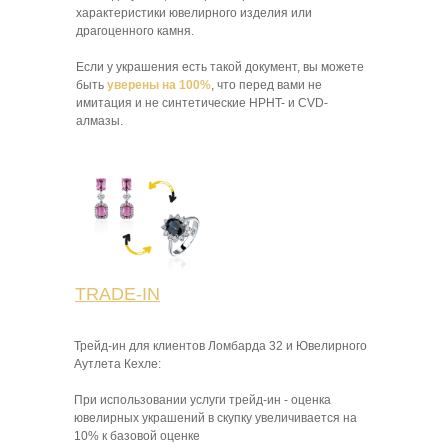
характеристики ювелирного изделия или
драгоценного камня.
Если у украшения есть такой документ, вы можете
быть
уверены на 100%
, что перед вами не
имитация и не синтетические HPHT- и CVD-
алмазы.
TRADE-IN
Трейд-ин для клиентов Ломбарда 32 и Ювелирного
Аутлета Кехле:
При использовании услуги трейд-ин - оценка
ювелирных украшений в скупку увеличивается на
10% к базовой оценке