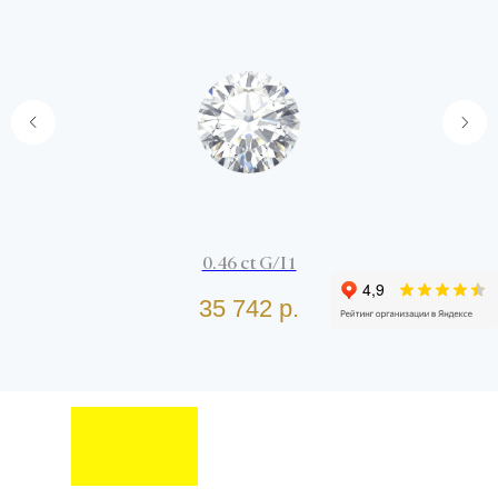
0.46 ct G/I1
35 742
р.